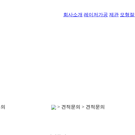
회사소개
레이저가공
제관
모형절
견적문의
문의
> 견적문의 > 견적문의