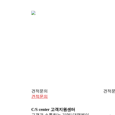
견적문의
견적
견적문의
C/S center
고객지원센터
고객과 소통하는 기업! 대명레이