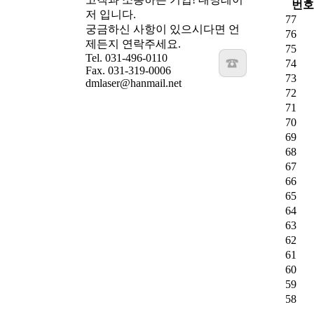
번호
저 입니다.
77
궁금하신 사항이 있으시다면 언
76
제든지 연락주세요.
75
Tel. 031-496-0110
74
Fax. 031-319-0006
73
dmlaser@hanmail.net
72
71
70
69
68
67
66
65
64
63
62
61
60
59
58