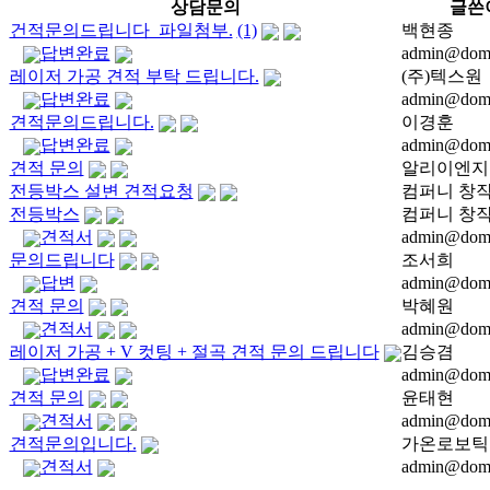
상담문의
글쓴
건적문의드립니다_파일첨부.
(1)
백현종
답변완료
admin@dom
레이저 가공 견적 부탁 드립니다.
(주)텍스원
답변완료
admin@dom
견적문의드립니다.
이경훈
답변완료
admin@dom
견적 문의
알리이엔지
전등박스 설변 견적요청
컴퍼니 창
전등박스
컴퍼니 창
견적서
admin@dom
문의드립니다
조서희
답변
admin@dom
견적 문의
박혜원
견적서
admin@dom
레이저 가공 + V 컷팅 + 절곡 견적 문의 드립니다
김승겸
답변완료
admin@dom
견적 문의
윤태현
견적서
admin@dom
견적문의입니다.
가온로보틱
견적서
admin@dom