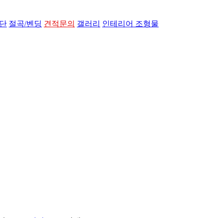
단
절곡/벤딩
견적문의
갤러리
인테리어 조형물